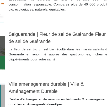
consommation responsable. Comparez plus de 40 000 produi
bio, écologiques, naturels, équitables.
Lire la suite
Selguerande | Fleur de sel de Guérande Fleur
de sel de Guérande
La fleur de sel bio un sel bio récolté dans les marais salants 
Guérande et renommé auprès des gastronomes, riches 
oligoéléments pour votre santé
Lire la suite
Ville amenagement durable | Ville &
Aménagement Durable
Centre d’échanges et de ressources bâtiments & aménagemen
durables en Auvergne‑Rhône‑Alpes