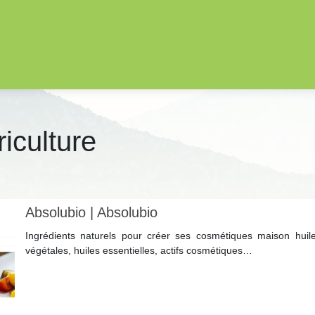
iculture
Absolubio | Absolubio
Ingrédients naturels pour créer ses cosmétiques maison huil
végétales, huiles essentielles, actifs cosmétiques…
Lire la suite