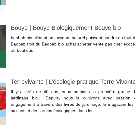
Lire la suite
Bouye | Bouye Biologique­ment Bouye bio
baobab bio aliment antioxydant naturel puissant poudre du fruit 
Baobab fruit du Baobab bio achat acheter vente pas cher ecoce
ab boutique.
Lire la suite
Ter­revi­van­te | L’écologie pratique Terre Vivant
Il y a près de 40 ans, nous semions la première graine 
jardinage bio… Depuis, nous la cultivons avec passion 
engagement à travers des livres de jardinage, le magazine les
saisons et des jardins écologiques dans les…
Lire la suite