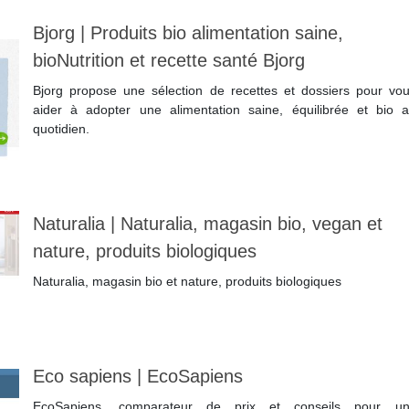
Bjorg | Produits bio alimen­ta­tion saine,
bioNutrition et recette santé Bjorg
Bjorg propose une sélection de recettes et dossiers pour vo
aider à adopter une alimentation saine, équilibrée et bio 
quotidien.
Lire la suite
Naturalia | Naturalia, magasin bio, vegan et
nature, produits biologiques
Naturalia, magasin bio et nature, produits biologiques
Lire la suite
Eco sapiens | EcoSapiens
EcoSapiens, comparateur de prix et conseils pour u