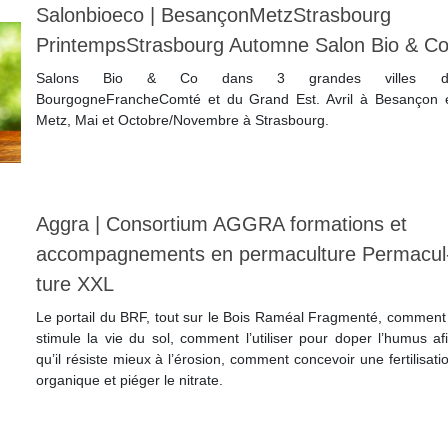
Salonbioeco | BesançonMetzStrasbourg
PrintempsStrasbourg Automne Salon Bio & C
Salons Bio & Co dans 3 grandes villes d
BourgogneFrancheComté et du Grand Est. Avril à Besançon 
Metz, Mai et Octobre/Novembre à Strasbourg.
Lire la suite
Aggra | Consortium AGGRA formations et
accom­pag­ne­ments en per­macul­tu­re Per­macul
tu­re XXL
Le portail du BRF, tout sur le Bois Raméal Fragmenté, comment 
stimule la vie du sol, comment l’utiliser pour doper l’humus af
qu’il résiste mieux à l’érosion, comment concevoir une fertilisati
organique et piéger le nitrate.
Lire la suite