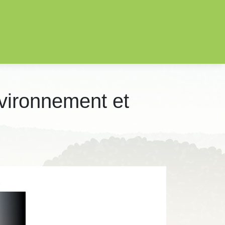
viron­ne­ment et