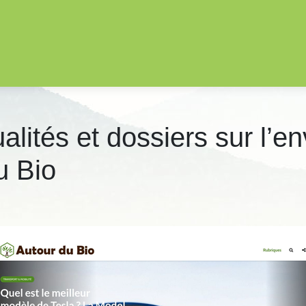
lités et dossiers sur l’en­
u Bio