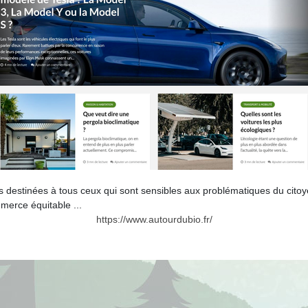
s destinées à tous ceux qui sont sensibles aux problématiques du citoye
mmerce équitable ...
https://www.autourdubio.fr/