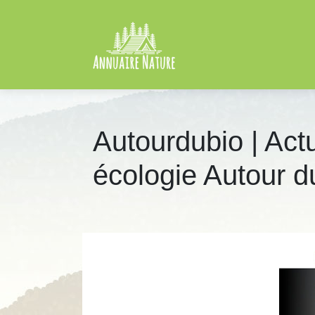
Autourdubio | Actua
écologie Autour d