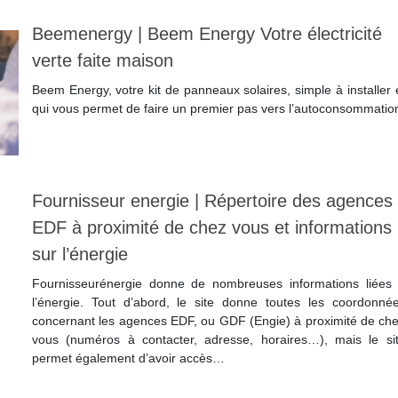
Beemenergy | Beem Energy Votre électricité
verte faite maison
Beem Energy, votre kit de panneaux solaires, simple à installer 
qui vous permet de faire un premier pas vers l’autoconsommatio
Lire la suite
Fournisseur energie | Répertoire des agences
EDF à proximité de chez vous et infor­ma­tions
sur l’énergie
Fournisseurénergie donne de nombreuses informations liées
l’énergie. Tout d’abord, le site donne toutes les coordonné
concernant les agences EDF, ou GDF (Engie) à proximité de ch
vous (numéros à contacter, adresse, horaires…), mais le si
permet également d’avoir accès…