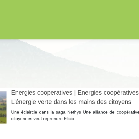
Energies cooperati­ves | Energies coopérati­ves
L’énergie verte dans les mains des citoyens
Une éclaircie dans la saga Nethys Une alliance de coopérativ
citoyennes veut reprendre Elicio
Lire la suite