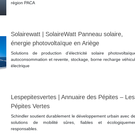
région PACA
Lire la suite
Solairewatt | SolaireWatt Panneau solaire,
énergie photo­vol­taïque en Ariège
Solutions de production d’électricité solaire photovoltaïqu
autoconsommation et revente, stockage, borne recharge véhicu
électrique
Lire la suite
Les­pepitesver­tes | Annuaire des Pépites – Les
Pépites Vertes
Schindler soutient durablement le développement urbain avec d
solutions de mobilité sûres, fiables et écologiqueme
responsables.