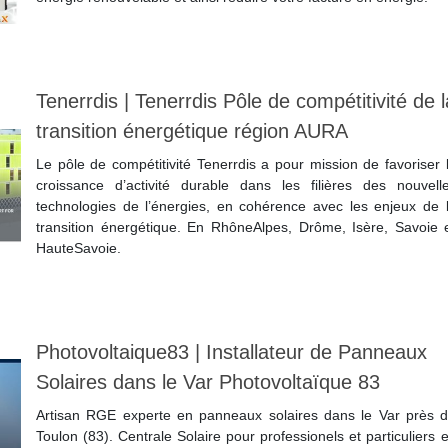
Lire la suite
Tenerrdis | Tenerrdis Pôle de compétiti­vité de l
transition énergétique région AURA
Le pôle de compétitivité Tenerrdis a pour mission de favoriser 
croissance d’activité durable dans les filières des nouvell
technologies de l’énergies, en cohérence avec les enjeux de 
transition énergétique. En RhôneAlpes, Drôme, Isère, Savoie 
HauteSavoie.
Lire la suite
Photovol­tai­que83 | Instal­la­teur de Panneaux
Solaires dans le Var Photo­vol­taïque 83
Artisan RGE experte en panneaux solaires dans le Var près 
Toulon (83). Centrale Solaire pour professionels et particuliers 