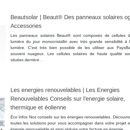
Lire la suite
Beautsolar | Beaut® Des panneaux solaires o
Accessories
Les panneaux solaires Beaut® sont composés de cellules 
lumière du jour monocristallin avec très grande sensibilité à 
lumière. C’est très bien possible de les utiliser aux PaysB
souvent nuageux. Les cellules solaires de haute qualité so
situées derrière…
Lire la suite
Les energies renouve­lab­les | Les Energies
Renouve­lab­les Conseils sur l’energie solaire,
thermique et éolienne
Éco Infos Nos conseils sur les énergies renouvelables. Découvr
toutes les solutions pour vous accompagner dans votre projet 
énergie renouvelable et ainsi réduire votre facture en énergie.