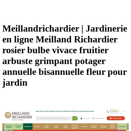
Meil­landri­char­dier | Jardinerie
en ligne Meilland Richardier
rosier bulbe vivace fruitier
arbuste grimpant potager
annuelle bisannuelle fleur pour
jardin